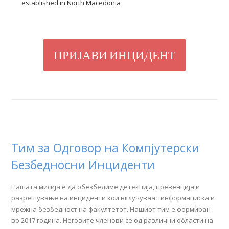
established in North Macedonia
ПРИЈАВИ ИНЦИДЕНТ
Тим за Одговор на Компјутерски
Безбедносни Инциденти​
Нашата мисија е да обезбедиме детекција, превенција и
разрешување на инциденти кои вклучуваат информациска и
мрежна безбедност на факултетот. Нашиот тим е формиран
во 2017 година. Неговите членови се од различни области на