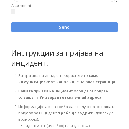
Attachment
Инструкции за пријава на
инцидент:
За пријава на инцидент користете го
само
комуникацискиот канал кој е на оваа страница
.
Вашата пријава на инцидент мора да се поврзе
со
вашата Универзитетска e-mail адреса.
Информацијата која треба да е вклучена во вашата
пријава за инцидент
треба да содржи
(доколку е
возможно):
идентитет (име, број на индекс, ....),