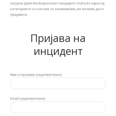
сигурни дали безбедносниот инцидент спаѓа во една од
категориите со кои ние се занимаваме, ве молиме да го
пријавите.
Пријава на
инцидент
Име и презиме (задолжително)
Email (задолжително)