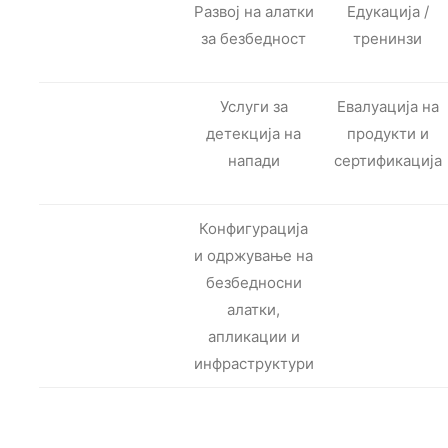
Развој на алатки
Едукација /
за безбедност
тренинзи
Услуги за
Евалуација на
детекција на
продукти и
напади
сертификација
Конфигурација
и одржување на
безбедносни
алатки,
апликации и
инфраструктури